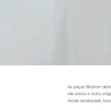
As peças Bloomer disti
são únicos e muito orig
tecido estampado, tecido