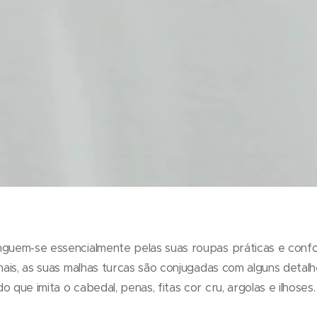
nguem-se essencialmente pelas suas roupas práticas e confo
inais, as suas malhas turcas são conjugadas com alguns detal
 que imita o cabedal, penas, fitas cor cru, argolas e ilhoses.