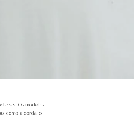
rtáveis. Os modelos
hes como a corda, o